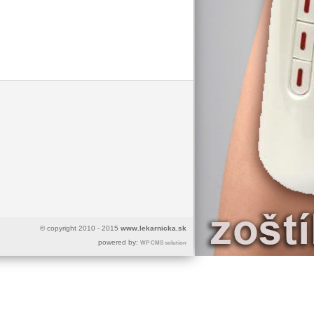
© copyright 2010 - 2015
www.lekarnicka.sk
powered by:
WP CMS solution