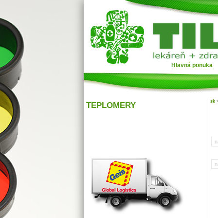
Hlavná ponuka
sk
TEPLOMERY
n
n