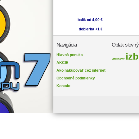
balík od 4,00 €
dobierka +1 €
Navigácia
Oblak slov rý
iz
Hlavná ponuka
veterinárny
AKCIE
Ako nakupovať cez internet
Obchodné podmienky
Kontakt