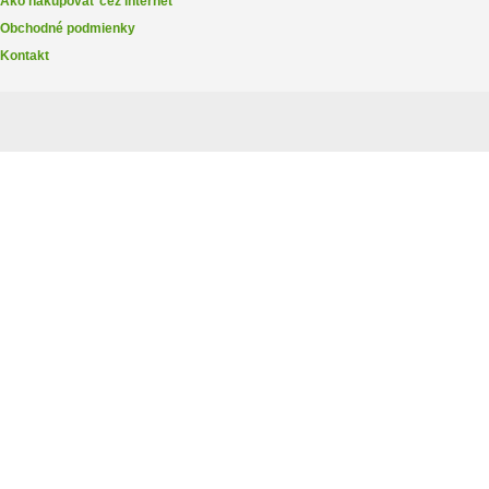
Ako nakupovať cez internet
Obchodné podmienky
Kontakt