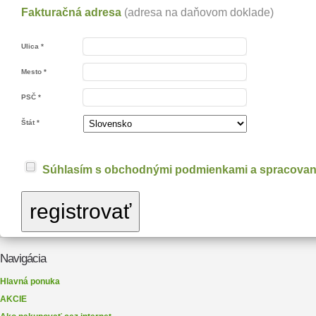
Fakturačná adresa
(adresa na daňovom doklade)
Ulica *
Mesto *
PSČ *
Štát *
Súhlasím s obchodnými podmienkami a spracovan
Navigácia
Hlavná ponuka
AKCIE