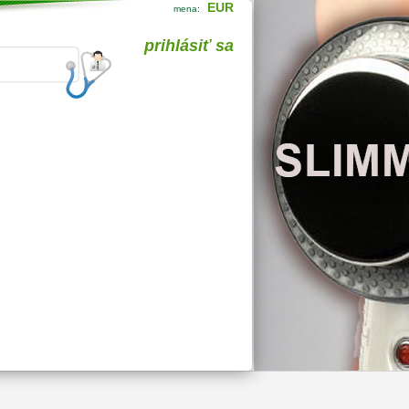
EUR
mena:
prihlásiť sa