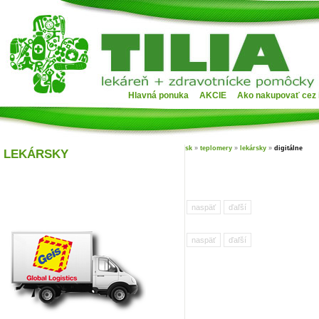
Hlavná ponuka
AKCIE
Ako nakupovať cez 
sk
»
teplomery
»
lekársky
»
digitálne
LEKÁRSKY
naspäť
ďaľší
naspäť
ďaľší