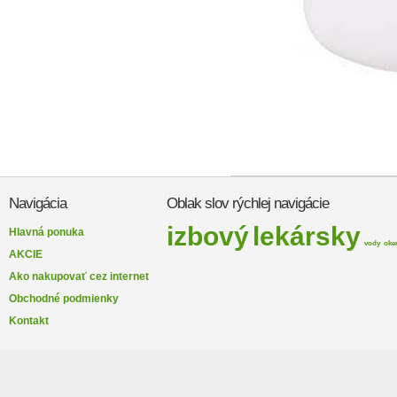
Navigácia
Oblak slov rýchlej navigácie
izbový
lekársky
Hlavná ponuka
vody
oke
AKCIE
Ako nakupovať cez internet
Obchodné podmienky
Kontakt