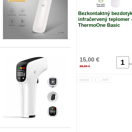
Bezkontaktný bezdoty
infračervený teplomer 
ThermoOne Basic
15,00 €
ks
29,00 €
naspäť
1
ďaľší