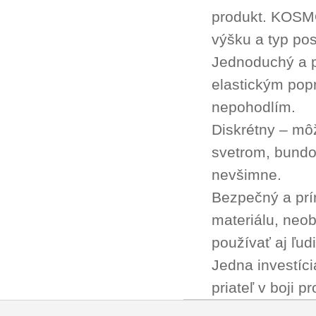
produkt. KOSMO
výšku a typ pos
Jednoduchý a 
elastickým po
nepohodlím.
Diskrétny – mô
svetrom, bundou
nevšimne.
Bezpečný a prí
materiálu, neo
používať aj ľud
Jedna investíci
priateľ v boji p