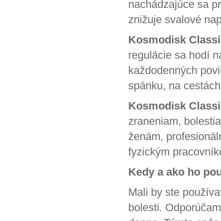
nachádzajúce sa pri
znižuje svalové nap
Kosmodisk Classi
regulácie sa hodí n
každodenných povin
spánku, na cestách.
Kosmodisk Classi
zraneniam, bolestia
ženám, profesioná
fyzickým pracovní
Kedy a ako ho po
Mali by ste použív
bolesti. Odporúčam