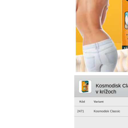
Kosmodisk Clas
v krížoch
Kód
Variant
2471
Kosmodisk Classic