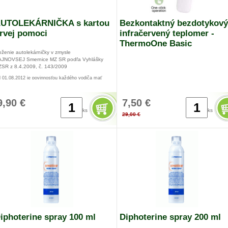
UTOLEKÁRNIČKA s kartou
Bezkontaktný bezdotykový
rvej pomoci
infračervený teplomer -
ThermoOne Basic
oženie autolekárničky v zmysle
JNOVSEJ Smernice MZ SR podľa Vyhlášky
SR z 8.4.2009, č. 143/2009
 01.08.2012 je povinnosťou každého vodiča mať
tolekárničku v tvrdom plastikovom obale oranžovej
rby !
9,90 €
7,50 €
ks
ks
29,00 €
iphoterine spray 100 ml
Diphoterine spray 200 ml