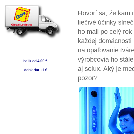
Hovorí sa, že kam 
liečivé účinky slneč
ho mali po celý rok
každej domácnosti 
na opaľovanie tváre
výrobcovia ho stále
balík od 4,00 €
aj solux. Aký je me
dobierka +1 €
pozor?