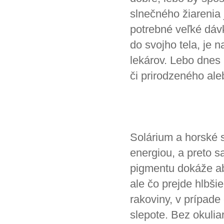
slnečného žiarenia 
potrebné veľké dávk
do svojho tela, je
lekárov. Lebo dnes 
či prirodzeného al
Solárium a horské s
energiou, a preto 
pigmentu dokáže ab
ale čo prejde hlbši
rakoviny, v prípade
slepote. Bez okulia