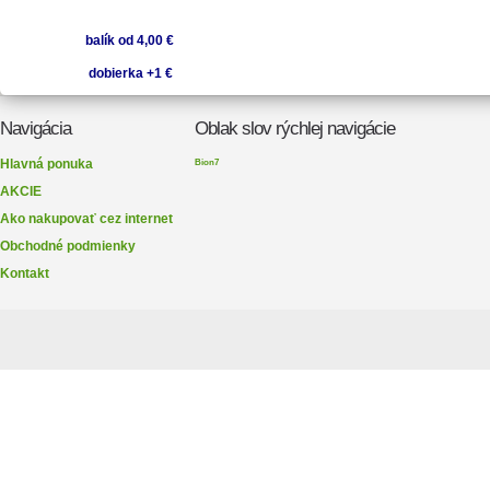
balík od 4,00 €
dobierka +1 €
Navigácia
Oblak slov rýchlej navigácie
Hlavná ponuka
Bion7
AKCIE
Ako nakupovať cez internet
Obchodné podmienky
Kontakt