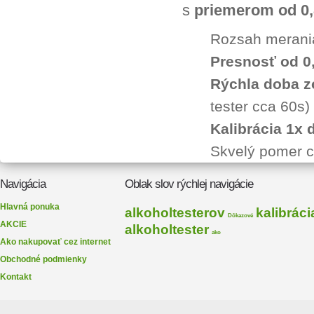
s
priemerom od 0,
Rozsah merania
Presnosť od 0
Rýchla doba z
tester cca 60s)
Kalibrácia 1x 
Skvelý pomer 
Navigácia
Oblak slov rýchlej navigácie
Hlavná ponuka
alkoholtesterov
kalibráci
Dôkazové
AKCIE
alkoholtester
ako
Ako nakupovať cez internet
Obchodné podmienky
Kontakt