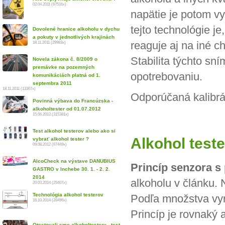
02.04.2011 (67516x)
napätie je potom vy
tejto technológie j
Dovolené hranice alkoholu v dychu
a pokuty v jednotlivých krajinách
reaguje aj na iné 
18.11.2011 (29983x)
Stabilita týchto sn
Novela zákona č. 8/2009 o
premávke na pozemných
opotrebovaniu.
komunikáciách platná od 1.
septembra 2011
18.11.2011 (13307x)
Odporúčaná kalibrá
Povinná výbava do Francúzska -
alkoholtester od 01.07.2012
15.06.2012 (315381x)
Test alkohol testerov alebo ako si
Alkohol test
vybrať alkohol tester ?
09.08.2012 (67449x)
AlcoCheck na výstave DANUBIUS
Princíp senzora s
GASTRO v Inchebe 30. 1. - 2. 2.
2014
alkoholu v článku. 
20.03.2014 (25407x)
Technológia alkohol testerov
Podľa množstva vyr
16.10.2014 (28496x)
Princíp je rovnaký 
Otestovali sme alkoholtestery - test