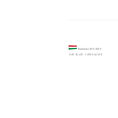
Maďarsko
80 €
400 €
0,00
‰
120 - 1 200 €
od 10 €