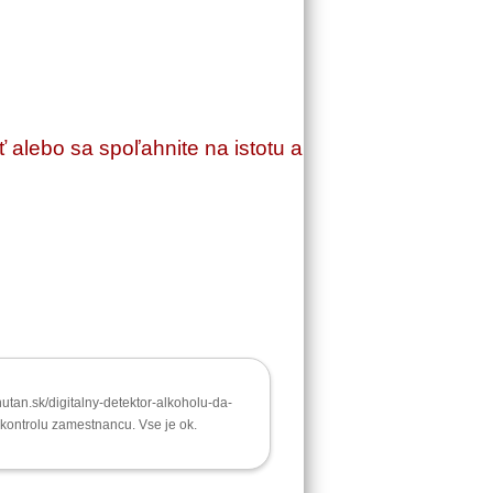
ť alebo sa spoľahnite na istotu a
nutan.sk/digitalny-detektor-alkoholu-da-
ontrolu zamestnancu. Vse je ok.