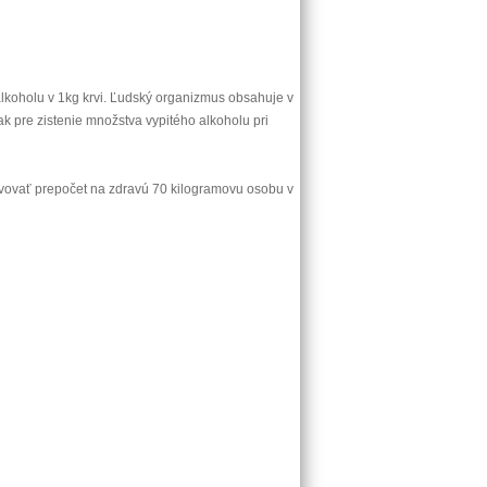
alkoholu v 1kg krvi. Ľudský organizmus obsahuje v
pak pre zistenie množstva vypitého alkoholu pri
avovať prepočet na zdravú 70 kilogramovu osobu v