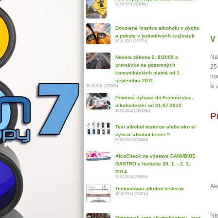
02.04.2011 (67496x)
Dovolené hranice alkoholu v dychu
a pokuty v jednotlivých krajinách
V 
18.11.2011 (29977x)
Na
Novela zákona č. 8/2009 o
premávke na pozemných
25
komunikáciách platná od 1.
no
septembra 2011
si
18.11.2011 (13302x)
Povinná výbava do Francúzska -
alkoholtester od 01.07.2012
15.06.2012 (315328x)
P
Test alkohol testerov alebo ako si
vybrať alkohol tester ?
09.08.2012 (67445x)
AlcoCheck na výstave DANUBIUS
GASTRO v Inchebe 30. 1. - 2. 2.
2014
20.03.2014 (25400x)
Ak
Technológia alkohol testerov
16.10.2014 (28491x)
Ni
Otestovali sme alkoholtestery - test