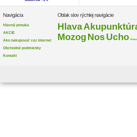
Navigácia
Oblak slov rýchlej navigácie
Hlava
Akupunktúr
Hlavná ponuka
AKCIE
Mozog
Nos
Ucho
Srdce
Ako nakupovať cez internet
Obchodné podmienky
Kontakt