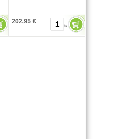
202,95 €
ks