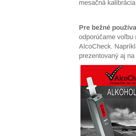
mesačná kalibrácia
Pre bežné používa
odporúčame voľbu n
AlcoCheck. Naprík
prezentovaný aj na