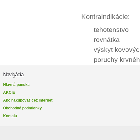
Kontraindikácie:
tehotenstvo
rovnátka
výskyt kovových
poruchy krvné
Navigácia
Hlavná ponuka
AKCIE
Ako nakupovať cez internet
Obchodné podmienky
Kontakt