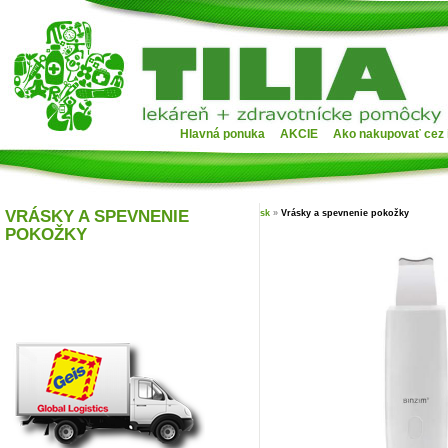
Hlavná ponuka
AKCIE
Ako nakupovať cez 
VRÁSKY A SPEVNENIE
sk
»
Vrásky a spevnenie pokožky
POKOŽKY