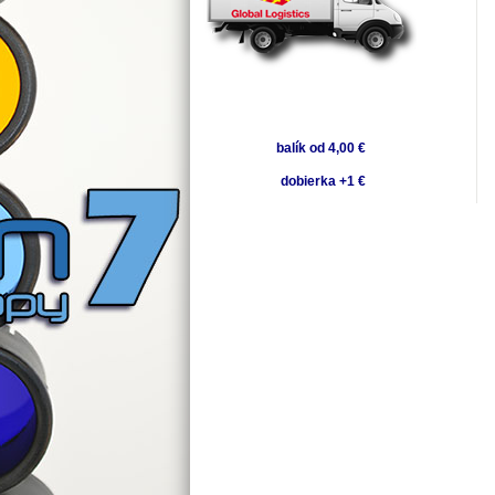
balík od 4,00 €
dobierka +1 €