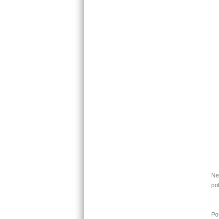
Ne
po
Po