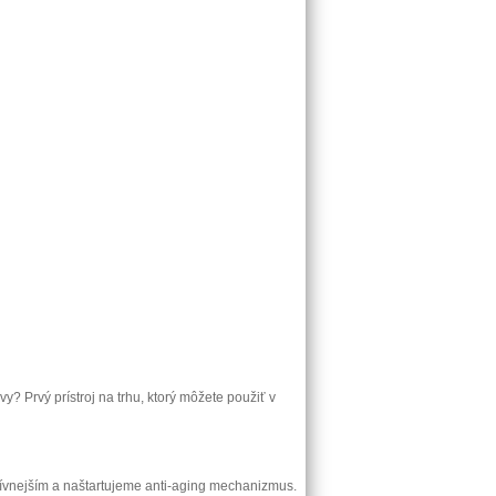
? Prvý prístroj na trhu, ktorý môžete použiť v
aktívnejším a naštartujeme anti-aging mechanizmus.